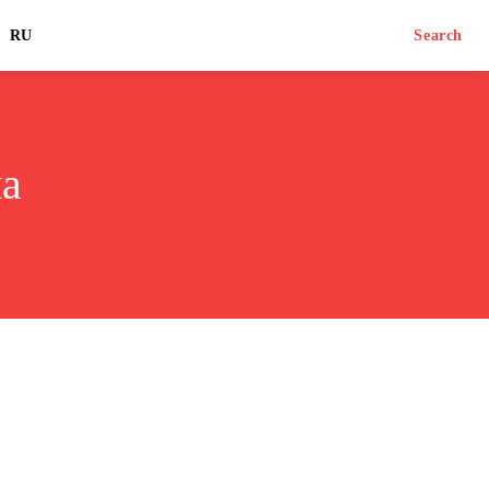
RU
Search
на