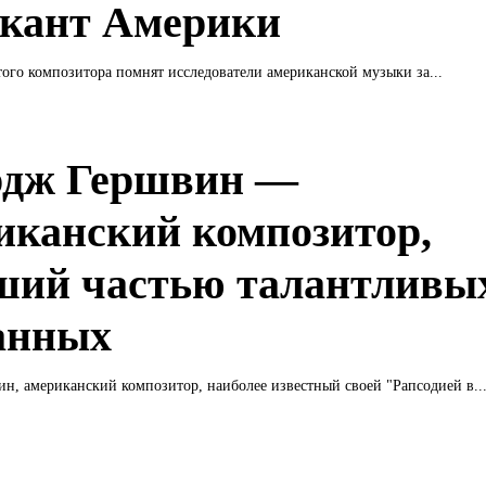
кант Америки
того композитора помнят исследователи американской музыки за...
дж Гершвин —
иканский композитор,
ший частью талантливы
анных
, американский композитор, наиболее известный своей "Рапсодией в..