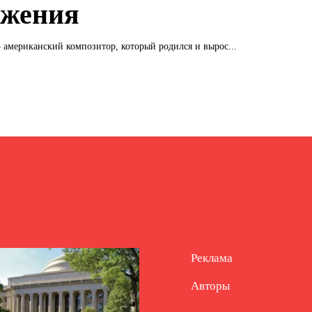
жения
американский композитор, который родился и вырос...
Реклама
Авторы