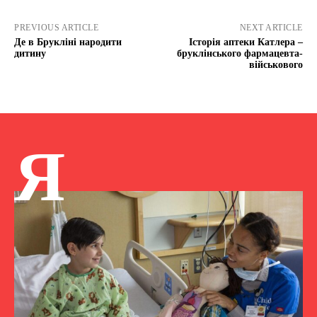
PREVIOUS ARTICLE
NEXT ARTICLE
Де в Брукліні народити
Історія аптеки Катлера –
дитину
бруклінського фармацевта-
військового
Я