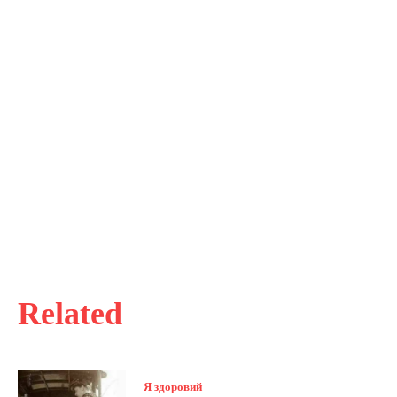
Related
Я здоровий