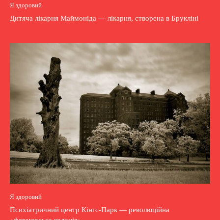
Я здоровий
Дитяча лікарня Маймоніда — лікарня, створена в Брукліні
Я здоровий
Психіатричний центр Кінгс-Парк — революційна
«фермерська колонія»