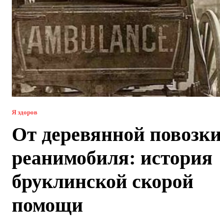
Я здоров
От деревянной повозки
реанимобиля: история
бруклинской скорой
помощи