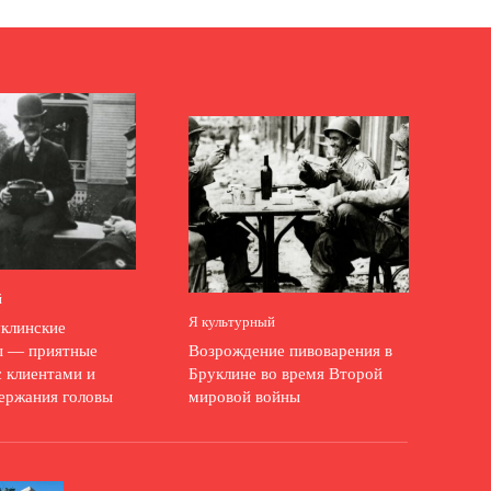
й
Я культурный
клинские
ы — приятные
Возрождение пивоварения в
с клиентами и
Бруклине во время Второй
держания головы
мировой войны