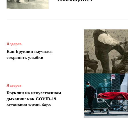
Я здоров
Как Бруклин научился
сохранять улыбки
Я здоров
Бруклин на искусственном
дыхании: как COVID-19
остановил жизнь боро