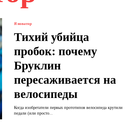
Я новатор
Тихий убийца
пробок: почему
Бруклин
пересаживается на
велосипеды
Когда изобретатели первых прототипов велосипеда крутили
педали (или просто...