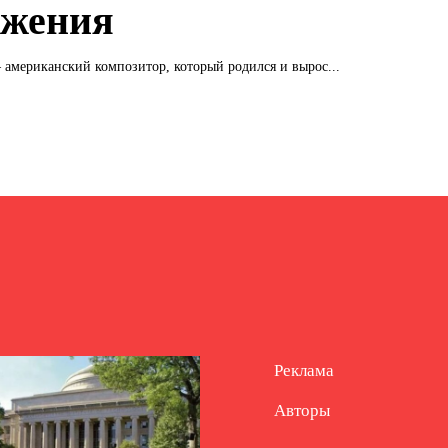
жения
американский композитор, который родился и вырос...
Реклама
Авторы