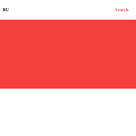
RU
Search