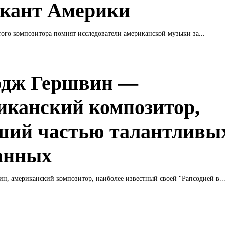
кант Америки
того композитора помнят исследователи американской музыки за...
дж Гершвин —
иканский композитор,
ший частью талантливы
анных
, американский композитор, наиболее известный своей "Рапсодией в..