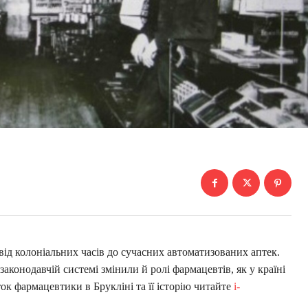
д колоніальних часів до сучасних автоматизованих аптек.
законодавчій системі змінили й ролі фармацевтів, як у країні
иток фармацевтики в Брукліні та її історію читайте
i-