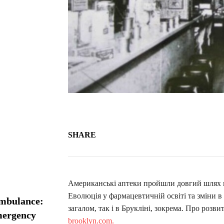
SHARE
Американські аптеки пройшли довгий шлях ві
Еволюція у фармацевтичній освіті та зміни в 
ambulance:
загалом, так і в Брукліні, зокрема. Про розв
emergency
brooklyn.com.