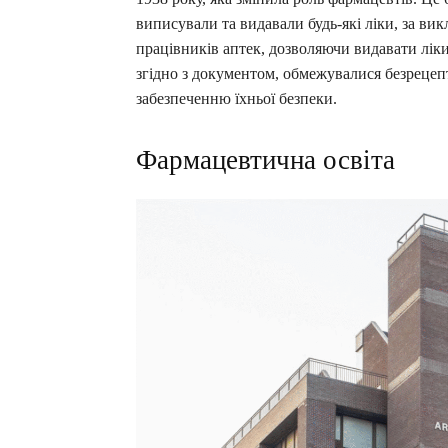
виписували та видавали будь-які ліки, за в
працівників аптек, дозволяючи видавати ліки
згідно з документом, обмежувалися безрецепту
забезпеченню їхньої безпеки.
Фармацевтична освіта