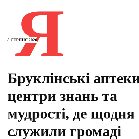
Я
8 СЕРПНЯ 2026
Бруклінські аптек
центри знань та
мудрості, де щодня
служили громаді