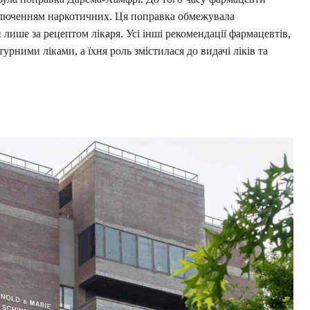
иключенням наркотичних. Ця поправка обмежувала
 лише за рецептом лікаря. Усі інші рекомендації фармацевтів,
рними ліками, а їхня роль змістилася до видачі ліків та