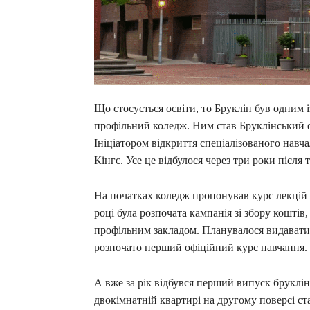
Що стосується освіти, то Бруклін був одним
профільний коледж. Ним став Бруклінський 
Ініціатором відкриття спеціалізованого нав
Кінгс. Усе це відбулося через три роки після 
На початках коледж пропонував курс лекцій 
році була розпочата кампанія зі збору кошті
профільним закладом. Планувалося видавати 
розпочато перший офіційний курс навчання.
А вже за рік відбувся перший випуск бруклін
двокімнатній квартирі на другому поверсі ст