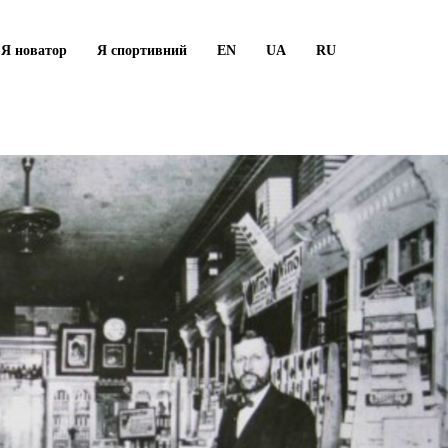
Я новатор
Я спортивний
EN
UA
RU