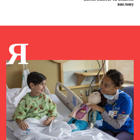
вислову
Я