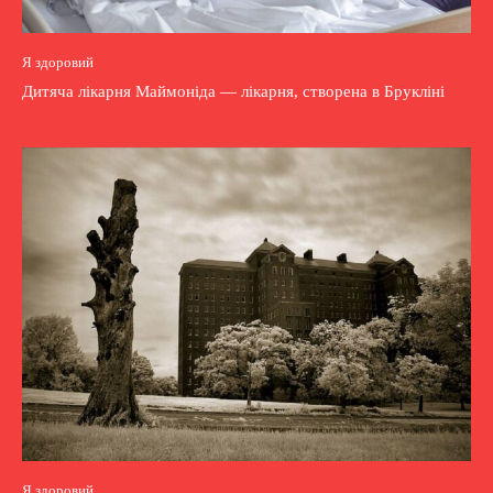
Я здоровий
Дитяча лікарня Маймоніда — лікарня, створена в Брукліні
Я здоровий