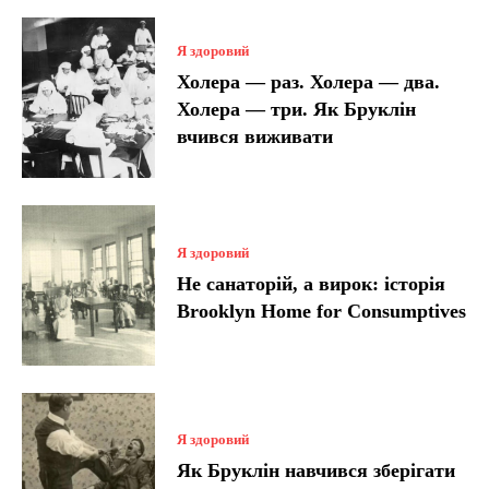
Я здоровий
Холера — раз. Холера — два.
Холера — три. Як Бруклін
вчився виживати
Я здоровий
Не санаторій, а вирок: історія
Brooklyn Home for Consumptives
Я здоровий
Як Бруклін навчився зберігати