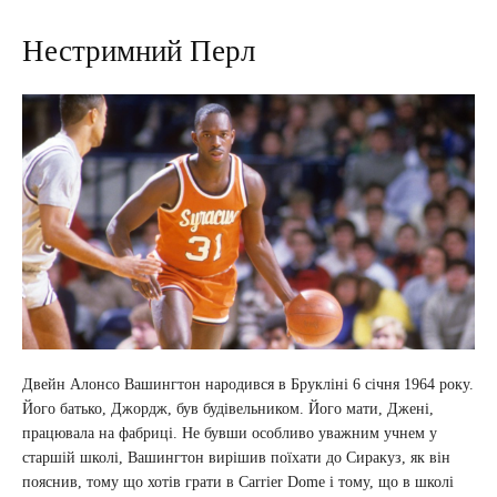
Нестримний Перл
Двейн Алонсо Вашингтон народився в Брукліні 6 січня 1964 року.
Його батько, Джордж, був будівельником. Його мати, Джені,
працювала на фабриці. Не бувши особливо уважним учнем у
старшій школі, Вашингтон вирішив поїхати до Сиракуз, як він
пояснив, тому що хотів грати в Carrier Dome і тому, що в школі