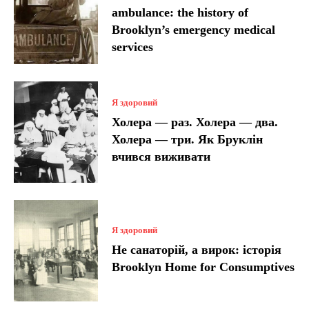
ambulance: the history of
Brooklyn’s emergency medical
services
Я здоровий
Холера — раз. Холера — два.
Холера — три. Як Бруклін
вчився виживати
Я здоровий
Не санаторій, а вирок: історія
Brooklyn Home for Consumptives