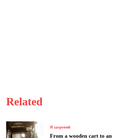
Related
Я здоровий
From a wooden cart to an