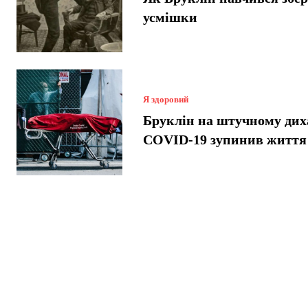
усмішки
Я здоровий
Бруклін на штучному дих
COVID-19 зупинив життя