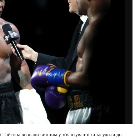
 Тайсона визнали винним у зґвалтуванні та засудили до