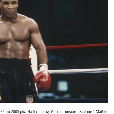
85 по 2005 рік. На її початку його називали «Залізний Майк»