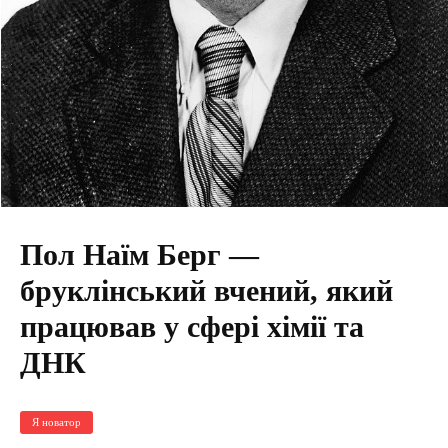
Пол Наїм Берг —
бруклінський вчений, який
працював у сфері хімії та
ДНК
Я новатор