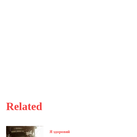
Related
Я здоровий