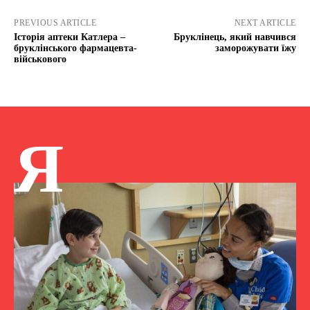
PREVIOUS ARTICLE
NEXT ARTICLE
Історія аптеки Катлера –
Бруклінець, який навчився
бруклінського фармацевта-
заморожувати їжу
військового
Я