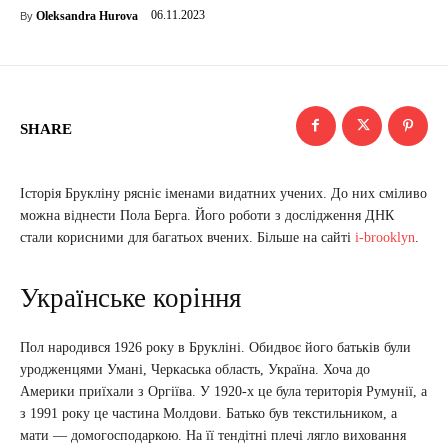
06.11.2023
Oleksandra Hurova
By
SHARE
Історія Брукліну рясніє іменами видатних учених. До них сміливо
можна віднести Пола Берга. Його роботи з дослідження ДНК
стали корисними для багатьох вчених. Більше на сайті
i-brooklyn
.
Українське коріння
Пол народився 1926 року в Брукліні. Обидвоє його батьків були
уродженцями Умані, Черкаська область, Україна. Хоча до
Америки приїхали з Оргіїва. У 1920-х це була територія Румунії, а
з 1991 року це частина Молдови. Батько був текстильником, а
мати — домогосподаркою. На її тендітні плечі лягло виховання