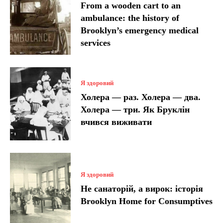
From a wooden cart to an
ambulance: the history of
Brooklyn’s emergency medical
services
Я здоровий
Холера — раз. Холера — два.
Холера — три. Як Бруклін
вчився виживати
Я здоровий
Не санаторій, а вирок: історія
Brooklyn Home for Consumptives