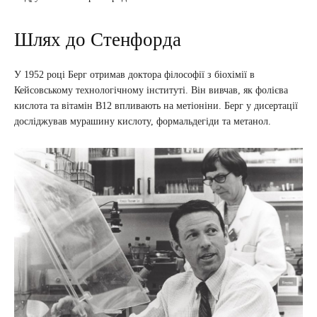
Шлях до Стенфорда
У 1952 році Берг отримав доктора філософії з біохімії в
Кейсовському технологічному інституті. Він вивчав, як фолієва
кислота та вітамін В12 впливають на метіоніни. Берг у дисертації
досліджував мурашину кислоту, формальдегіди та метанол.