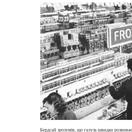
Бердсай зрозумів, що галузь швидко розвива