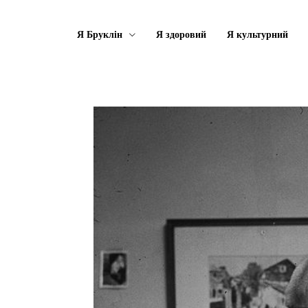
Я Бруклін
Я здоровий
Я культурний