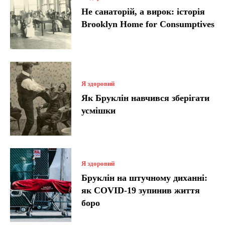
Не санаторій, а вирок: історія
Brooklyn Home for Consumptives
Я здоровий
Як Бруклін навчився зберігати
усмішки
Я здоровий
Бруклін на штучному диханні:
як COVID-19 зупинив життя
боро