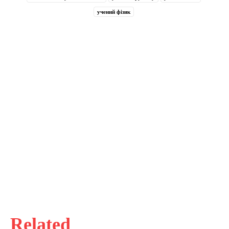
учений фізик
Related