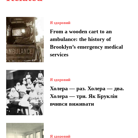
Я здоровий
From a wooden cart to an
ambulance: the history of
Brooklyn’s emergency medical
services
Я здоровий
Холера — раз. Холера — два.
Холера — три. Як Бруклін
вчився виживати
Я здоровий