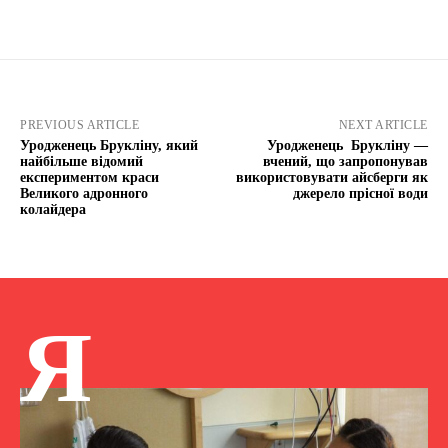
PREVIOUS ARTICLE
NEXT ARTICLE
Уродженець Брукліну, який
Уродженець Брукліну —
найбільше відомий
вчений, що запропонував
експериментом краси
використовувати айсберги як
Великого адронного
джерело прісної води
колайдера
Я