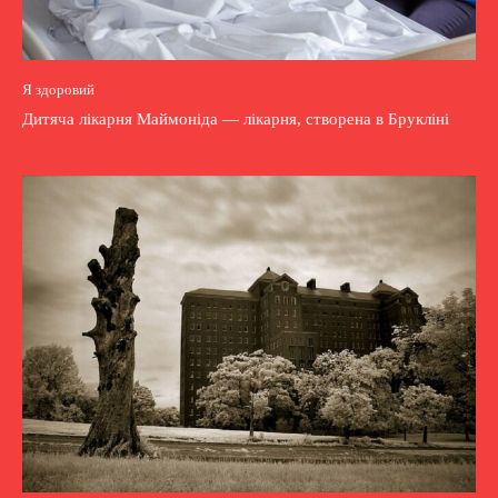
Я здоровий
Дитяча лікарня Маймоніда — лікарня, створена в Брукліні