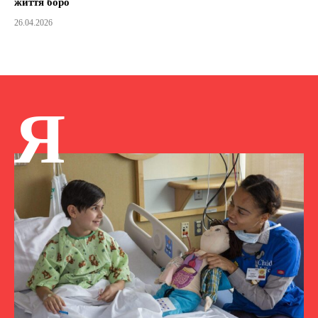
життя боро
26.04.2026
Я