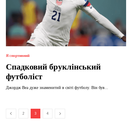
Я спортивний
Спадковий бруклінський
футболіст
Джордж Веа дуже знаменитий в світі футболу. Він був...
2
3
4