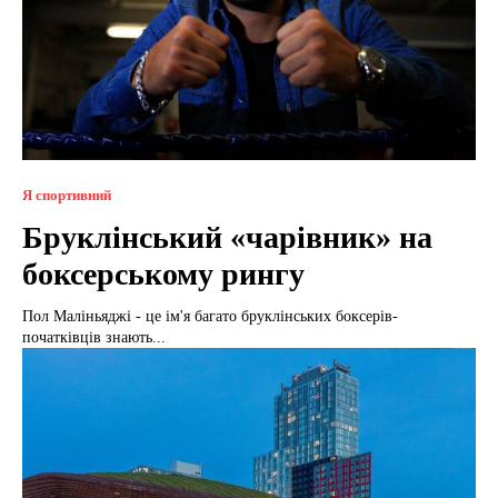
Я спортивний
Бруклінський «чарівник» на
боксерському рингу
Пол Маліньяджі - це ім'я багато бруклінських боксерів-
початківців знають...