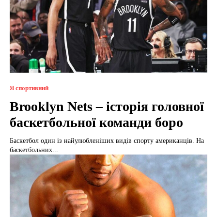
Я спортивний
Brooklyn Nets – історія головної
баскетбольної команди боро
Баскетбол один із найулюбленіших видів спорту американців. На
баскетбольних...