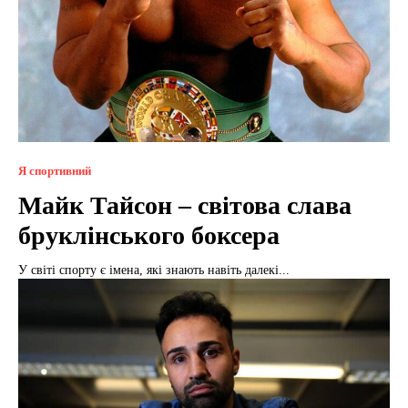
Я спортивний
Майк Тайсон – світова слава
бруклінського боксера
У світі спорту є імена, які знають навіть далекі...