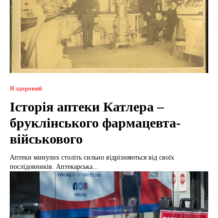
Я здоровий
Історія аптеки Катлера –
бруклінського фармацевта-
військового
Аптеки минулих століть сильно відрізняються від своїх
послідовників. Аптекарська...