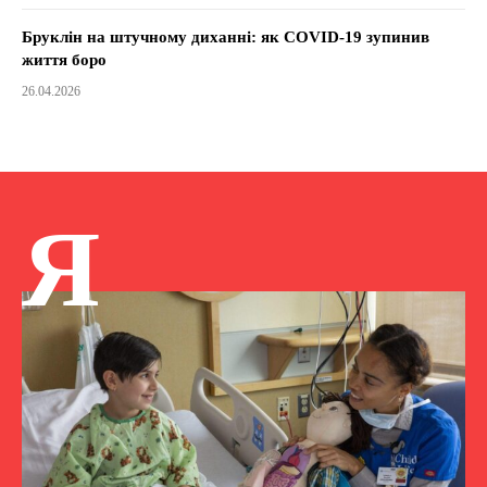
Бруклін на штучному диханні: як COVID-19 зупинив
життя боро
26.04.2026
Я