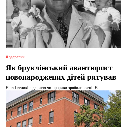
Я здоровий
Як бруклінський авантюрист
новонароджених дітей рятував
Не всі великі відкриття чи прориви зробили вчені. На...