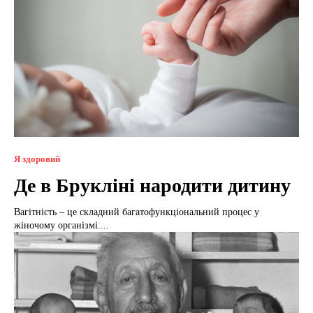
Я здоровий
Де в Брукліні народити дитину
Вагітність – це складний багатофункціональний процес у
жіночому організмі....