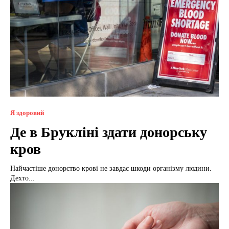
Я здоровий
Де в Брукліні здати донорську
кров
Найчастіше донорство крові не завдає шкоди організму людини.
Дехто...