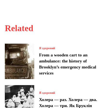
Related
Я здоровий
From a wooden cart to an
ambulance: the history of
Brooklyn’s emergency medical
services
Я здоровий
Холера — раз. Холера — два.
Холера — три. Як Бруклін