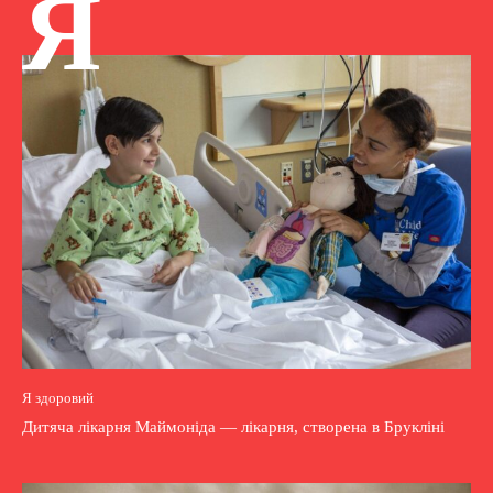
Я
Я здоровий
Дитяча лікарня Маймоніда — лікарня, створена в Брукліні