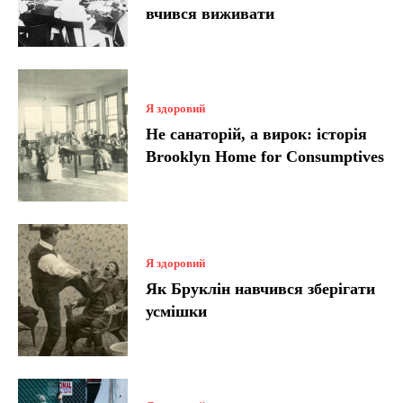
вчився виживати
Я здоровий
Не санаторій, а вирок: історія
Brooklyn Home for Consumptives
Я здоровий
Як Бруклін навчився зберігати
усмішки