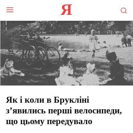
Я
Як і коли в Брукліні
з’явились перші велосипеди,
що цьому передувало