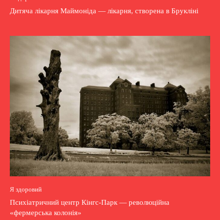
Дитяча лікарня Маймоніда — лікарня, створена в Брукліні
Я здоровий
Психіатричний центр Кінгс-Парк — революційна
«фермерська колонія»