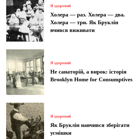
Я здоровий
Холера — раз. Холера — два.
Холера — три. Як Бруклін
вчився виживати
Я здоровий
Не санаторій, а вирок: історія
Brooklyn Home for Consumptives
Я здоровий
Як Бруклін навчився зберігати
усмішки