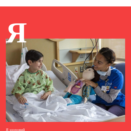
Я
Я здоровий