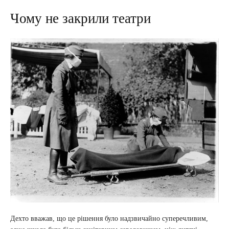
Чому не закрили театри
Дехто вважав, що це рішення було надзвичайно суперечливим,