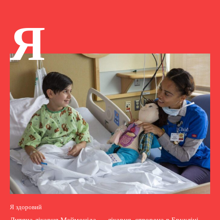
Я
Я здоровий