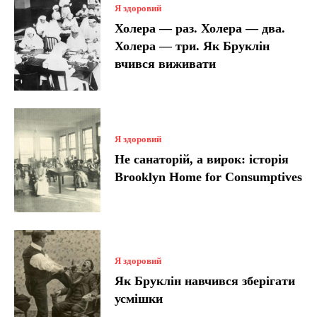
Я здоровий
Холера — раз. Холера — два.
Холера — три. Як Бруклін
вчився виживати
Я здоровий
Не санаторій, а вирок: історія
Brooklyn Home for Consumptives
Я здоровий
Як Бруклін навчився зберігати
усмішки